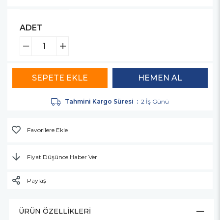
ADET
Tahmini Kargo Süresi
:
2 İş Günü
Favorilere Ekle
Fiyat Düşünce Haber Ver
Paylaş
ÜRÜN ÖZELLIKLERI