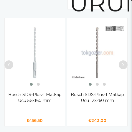
ÜRÜ
Bosch SDS-Plus-1 Matkap
Bosch SDS-Plus-1 Matkap
Ucu 5.5x160 mm
Ucu 12x260 mm
₺156,50
₺243,00