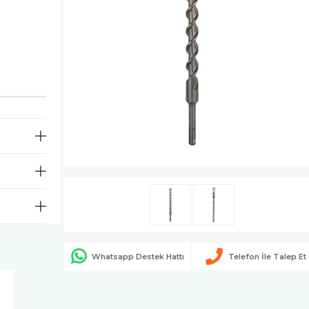
Whatsapp Destek Hattı
Telefon İle Talep Et