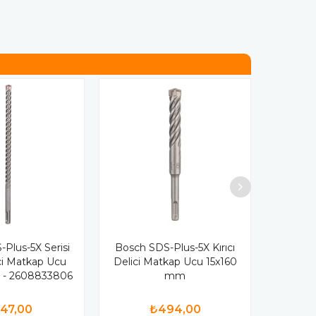
Plus-5X Serisi
Bosch SDS-Plus-5X Kırıcı
ici Matkap Ucu
Delici Matkap Ucu 15x160
 - 2608833806
mm
47,00
₺494,00