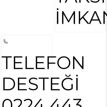
İMKA
TELEFON
DESTEĞİ
0224 443