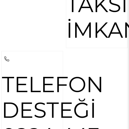
TAKSİ
İMKA
TELEFON
DESTEĞİ