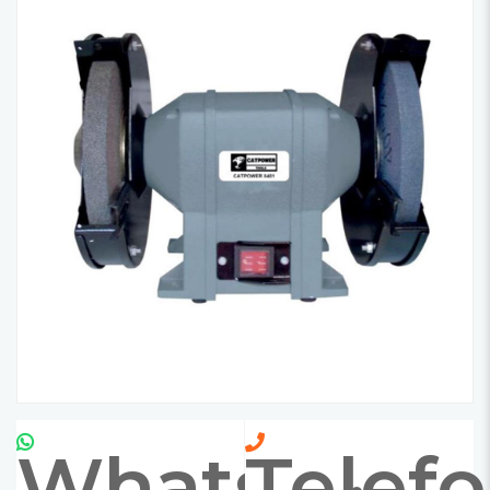
Whatsapp
Telef