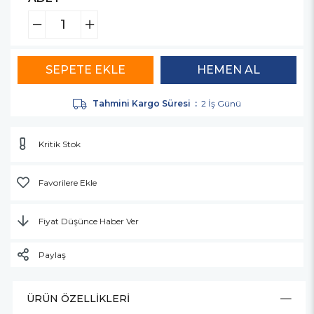
Tahmini Kargo Süresi
:
2 İş Günü
Kritik Stok
Favorilere Ekle
Fiyat Düşünce Haber Ver
Paylaş
ÜRÜN ÖZELLIKLERI