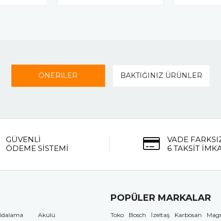
ÖNERİLER
BAKTIĞINIZ ÜRÜNLER
GÜVENLİ
VADE FARKSI
ÖDEME SİSTEMİ
6 TAKSİT İMK
POPÜLER MARKALAR
idalama
Akülü
Toko
Bosch
İzeltaş
Karbosan
Mag