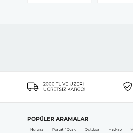
2000 TL VE ÜZERİ
ÜCRETSİZ KARGO!
POPÜLER ARAMALAR
Nurgaz
Portatif Ocak
Outdoor
Matkap
V