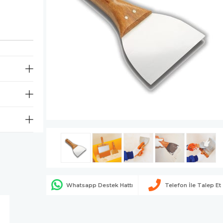
Whatsapp Destek Hattı
Telefon İle Talep Et