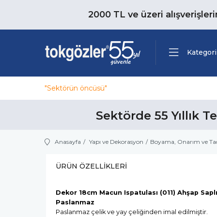
2000 TL ve üzeri alışverişler
Kategori
"Sektörün öncüsü"
Sektörde 55 Yıllık T
Anasayfa
Yapı ve Dekorasyon
Boyama, Onarım ve Tadi
ÜRÜN ÖZELLIKLERI
Dekor 18cm Macun Ispatulası (011) Ahşap Sapl
Paslanmaz
Paslanmaz çelik ve yay çeliğinden imal edilmiştir.