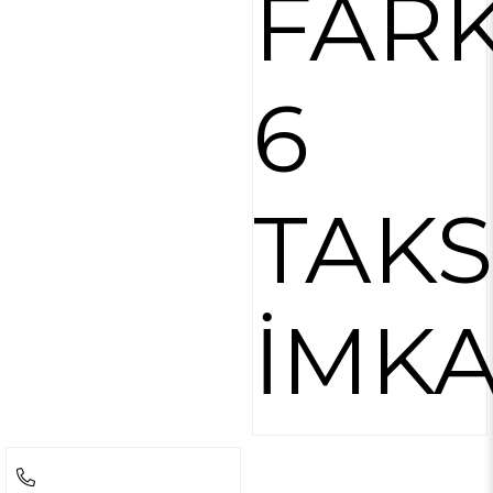
FARK
6
TAKS
İMKA