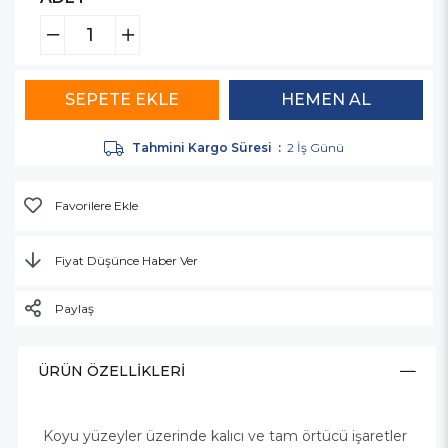
Tahmini Kargo Süresi
:
2 İş Günü
Favorilere Ekle
Fiyat Düşünce Haber Ver
Paylaş
ÜRÜN ÖZELLIKLERI
Koyu yüzeyler üzerinde kalıcı ve tam örtücü işaretler