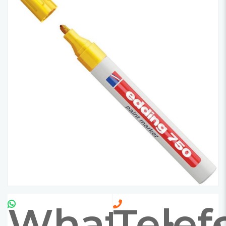
Whatsapp
Telef