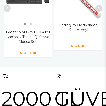
Edding 750 Markalama
Kalemi-Yeşil
Logitech MK235 USB Alıcılı
Kablosuz Türkçe Q Klavye
Mouse Seti
₺244,00
₺1.450,00
2000 TL
GÜV