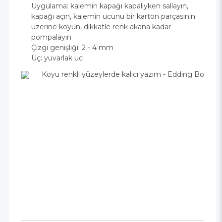
Uygulama: kalemin kapağı kapalıyken sallayın,
kapağı açın, kalemin ucunu bir karton parçasının
üzerine koyun, dikkatle renk akana kadar
pompalayın
Çizgi genişliği: 2 - 4 mm
Uç: yuvarlak uc