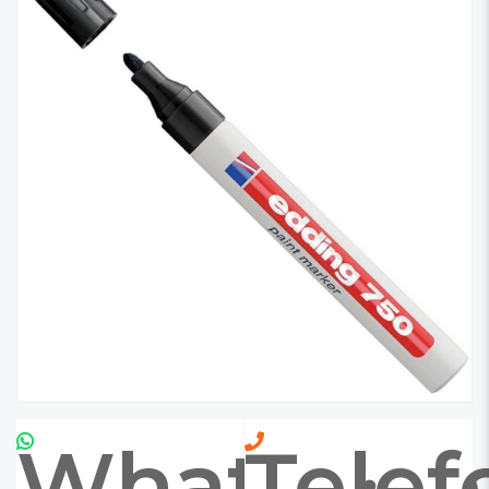
Whatsapp
Telef