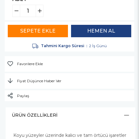
Tahmini Kargo Süresi
:
2 İş Günü
Favorilere Ekle
Fiyat Düşünce Haber Ver
Paylaş
ÜRÜN ÖZELLIKLERI
Koyu yüzeyler üzerinde kalıcı ve tam örtücü işaretler