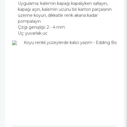
Uygulama: kalemin kapağı kapalıyken sallayın,
kapağı açın, kalemin ucunu bir karton parçasının
üzerine koyun, dikkatle renk akana kadar
pompalayın
Çizgi genişliği: 2 - 4 mm
Uç: yuvarlak uc