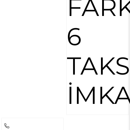
FARK
6
TAKS
İMKA