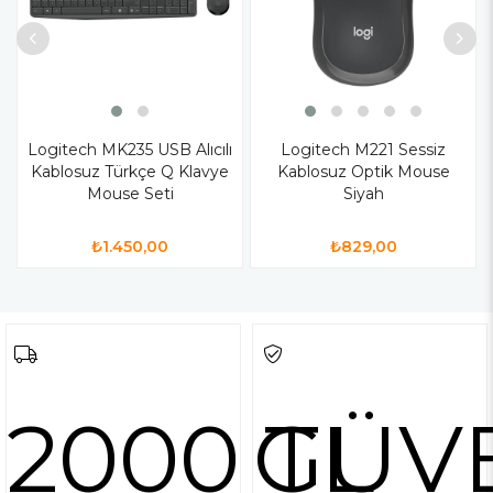
Logitech MK235 USB Alıcılı
Logitech M221 Sessiz
Kablosuz Türkçe Q Klavye
Kablosuz Optik Mouse
Mouse Seti
Siyah
₺1.450,00
₺829,00
2000 TL
GÜV