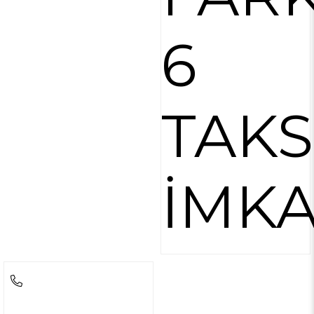
6
TAKS
İMKA