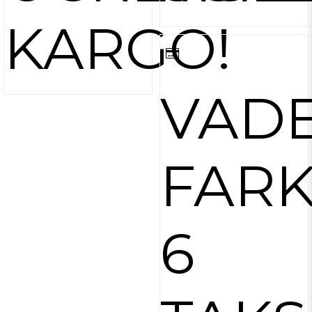
KARGO!
VAD
FARK
6