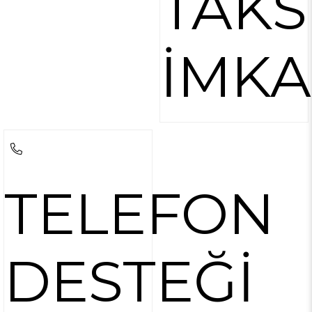
TAKS
İMKA
TELEFON
DESTEĞİ