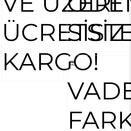
VE ÜZERİ
ÖDE
ÜCRETSİZ
SİST
KARGO!
VAD
FARK