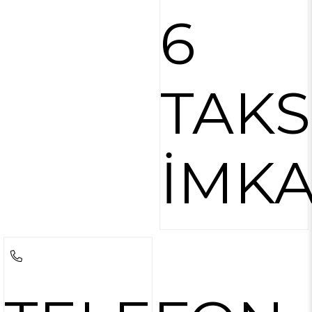
6
TAKS
İMKA