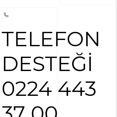
TELEFON
DESTEĞİ
0224 443
37 00