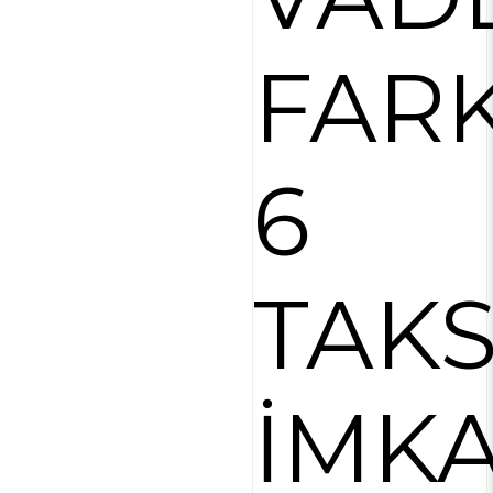
FARK
6
TAKS
İMKA