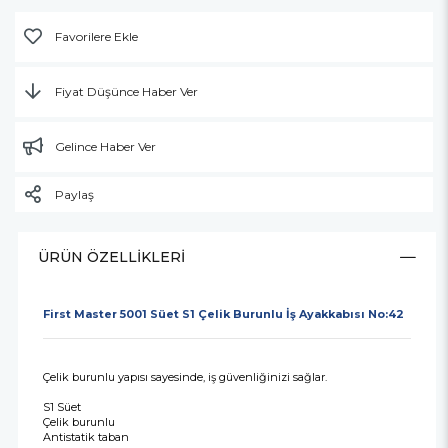
Favorilere Ekle
Fiyat Düşünce Haber Ver
Gelince Haber Ver
Paylaş
ÜRÜN ÖZELLIKLERI
First Master 5001 Süet S1 Çelik Burunlu İş Ayakkabısı No:42
Çelik burunlu yapısı sayesinde, iş güvenliğinizi sağlar.
S1 Süet
Çelik burunlu
Antistatik taban