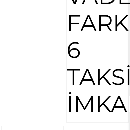
FARK
6
TAKS
İMKA