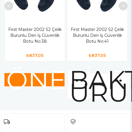
First Master 2002 S2 Çelik
First Master 2002 S2 Çelik
Burunlu Deri İş Güvenlik
Burunlu Deri İş Güvenlik
Botu No:38
Botu No:41
₺837,05
₺837,05
ÖNERİLE
BAKT
ÜRÜ