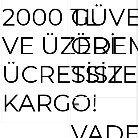
2000 TL
GÜVE
VE ÜZERİ
ÖDE
ÜCRETSİZ
SİST
KARGO!
VAD