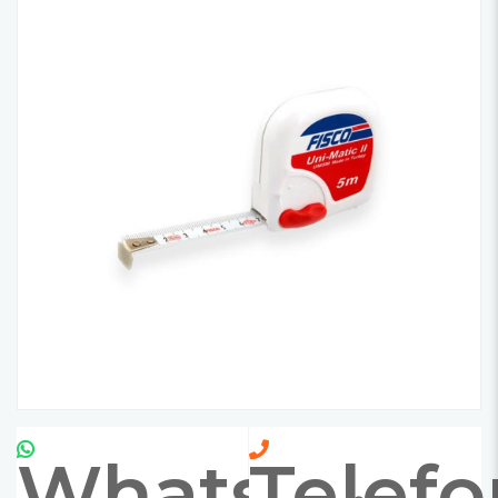
Whatsapp
Telefo