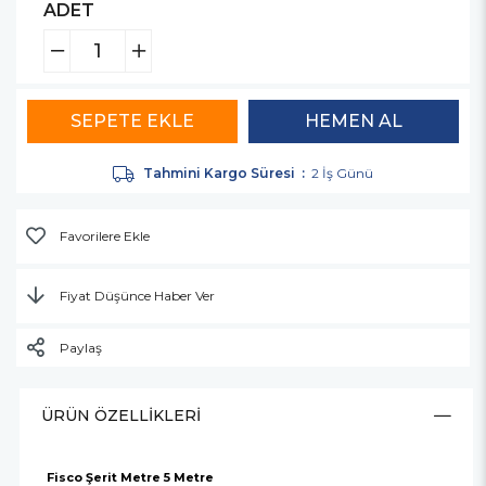
ADET
Tahmini Kargo Süresi
:
2 İş Günü
Favorilere Ekle
Fiyat Düşünce Haber Ver
Paylaş
ÜRÜN ÖZELLIKLERI
Fisco Şerit Metre 5 Metre