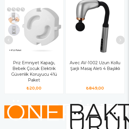
Priz Emniyet Kapağı,
Avec AV-1002 Uzun Kollu
Bebek Çocuk Elektrik
Şarjlı Masaj Aleti 4 Başlıklı
Güvenlik Koruyucu 4'lü
Paket
₺20,00
₺849,00
ÖNERİLE
BAKT
ÜRÜ