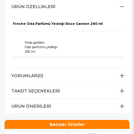
ÜRÜN ÖZELLIKLERI
Freshe Oda Parfümü Yedeği Rose Garden 260 ml
Rose garden
Oda parfümü yedeği
260 ml
YORUMLAR
(0)
TAKSIT SEÇENEKLERI
ÜRÜN ÖNERILERI
Benzer Ürünler