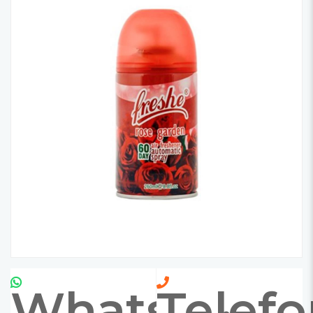
Whatsapp
Telef