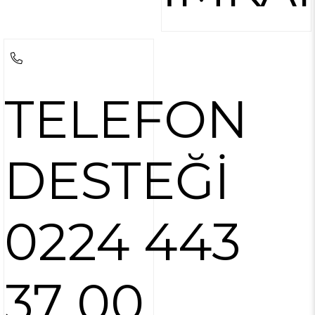
TELEFON
DESTEĞİ
0224 443
37 00