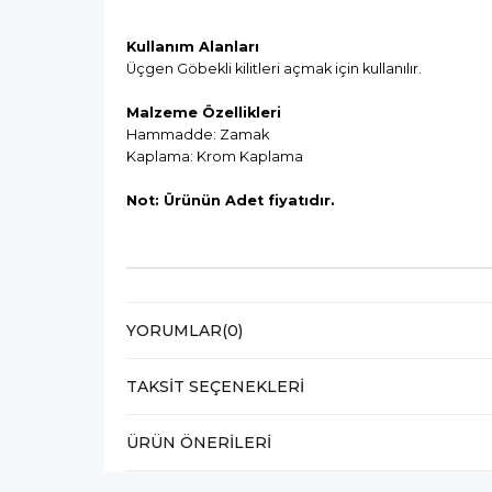
Kullanım Alanları
Üçgen Göbekli kilitleri açmak için kullanılır.
Malzeme Özellikleri
Hammadde: Zamak
Kaplama: Krom Kaplama
Not: Ürünün Adet fiyatıdır.
YORUMLAR
(0)
TAKSIT SEÇENEKLERI
ÜRÜN ÖNERILERI