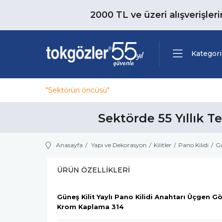
2000 TL ve üzeri alışverişler
Kategori
"Sektörün öncüsü"
Sektörde 55 Yıllık T
Anasayfa
Yapı ve Dekorasyon
Kilitler
Pano Kilidi
Gü
ÜRÜN ÖZELLIKLERI
Güneş Kilit Yaylı Pano Kilidi Anahtarı Üçgen G
Krom Kaplama 314