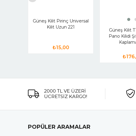
Güneş Kilit Pirinç Universal
Kilit Uzun 221
Güneş Kilit T
Pano Kilidi Ş
Kaplam
₺15,00
₺176
2000 TL VE ÜZERİ
ÜCRETSİZ KARGO!
POPÜLER ARAMALAR