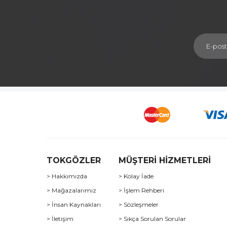
TOKGÖZLER
MÜŞTERİ HİZMETLERİ
> Hakkımızda
> Kolay İade
> Mağazalarımız
> İşlem Rehberi
> İnsan Kaynakları
> Sözleşmeler
> İletişim
> Sıkça Sorulan Sorular