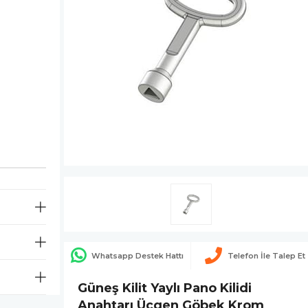
Whatsapp Destek Hattı
Telefon İle Talep Et
Güneş Kilit Yaylı Pano Kilidi
Anahtarı Üçgen Göbek Krom