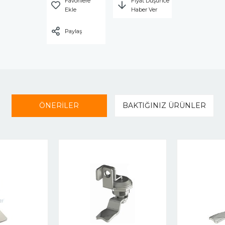
Favorilere
Fiyat Düşünce
Ekle
Haber Ver
Paylaş
ÖNERİLER
BAKTIĞINIZ ÜRÜNLER