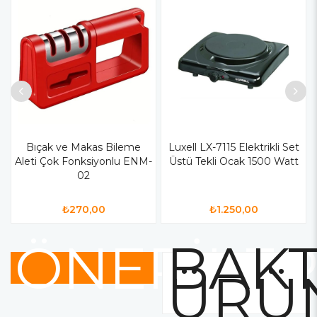
Bıçak ve Makas Bileme
Luxell LX-7115 Elektrikli Set
Aleti Çok Fonksiyonlu ENM-
Üstü Tekli Ocak 1500 Watt
02
₺270,00
₺1.250,00
ÖNERİLE
BAKT
ÜRÜ