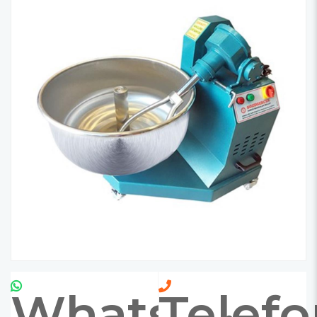
Whatsapp
Telef