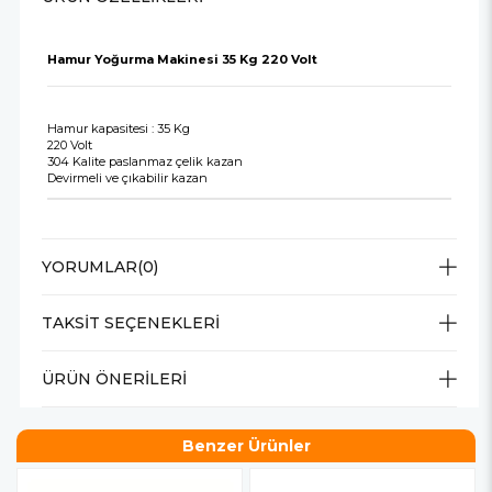
Hamur Yoğurma Makinesi 35 Kg 220 Volt
Hamur kapasitesi : 35 Kg
220 Volt
304 Kalite paslanmaz çelik kazan
Devirmeli ve çıkabilir kazan
YORUMLAR
(0)
TAKSIT SEÇENEKLERI
ÜRÜN ÖNERILERI
Benzer Ürünler