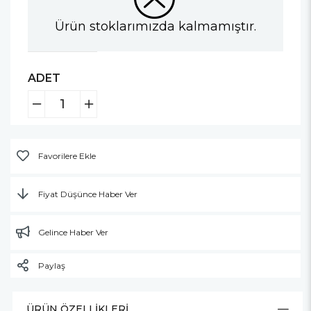
Ürün stoklarımızda kalmamıştır.
ADET
Favorilere Ekle
Fiyat Düşünce Haber Ver
Gelince Haber Ver
Paylaş
ÜRÜN ÖZELLIKLERI