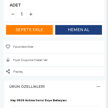
ADET
Favorilere Ekle
Fiyat Düşünce Haber Ver
Paylaş
ÜRÜN ÖZELLIKLERI
Hay 0929 Arıtma Serisi Evye Bataryası