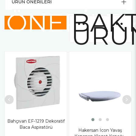
ÜRÜN ÖNERILERI
ÖNERİLE
BAKT
ÜRÜ
Bahçıvan EF-1219 Dekoratif
Baca Aspiratörü
Hakersan Icon Yavaş