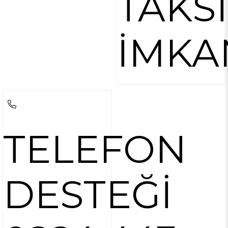
TAKS
İMKA
TELEFON
DESTEĞİ