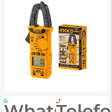
Whatsapp
Telef