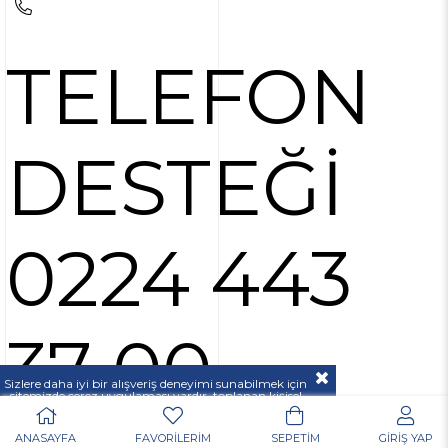
TELEFON
DESTEĞİ
0224 443
37 00
Sizlere daha iyi bir alışveriş deneyimi sunabilmek için
sitemizde çerez uygulaması vardır, toplanan kişisel
verileriniz
KVKK & GİZLİLİK VE GÜVENLİK
açıklamamızda belirtilen amaçlar ve yöntemlerle
mevzuatına uygun olarak kullanılacaktır.
ANASAYFA
FAVORİLERİM
SEPETİM
GİRİŞ YAP