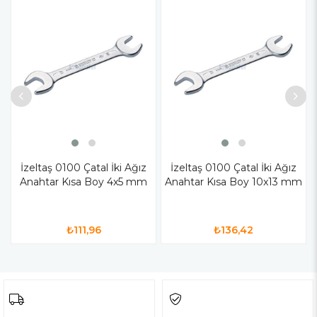
İzeltaş 0100 Çatal İki Ağız
İzeltaş 0100 Çatal İki Ağız
Anahtar Kısa Boy 4x5 mm
Anahtar Kısa Boy 10x13 mm
₺111,96
₺136,42