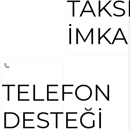
TAKS
İMKA
TELEFON
DESTEĞİ