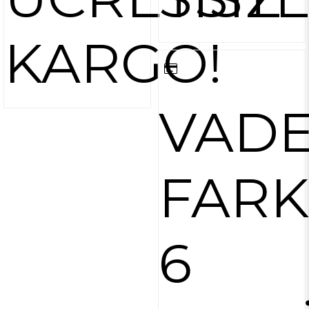
KARGO!
VAD
FARK
6