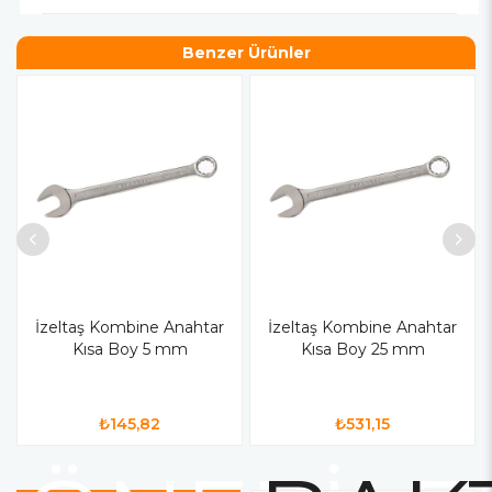
Benzer Ürünler
İzeltaş Kombine Anahtar
İzeltaş Kombine Anahtar
Kısa Boy 5 mm
Kısa Boy 25 mm
₺145,82
₺531,15