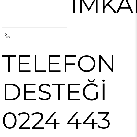
İMKA
TELEFON
DESTEĞİ
0224 443