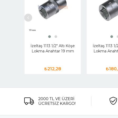
İzeltaş 1113 1/2" Altı Köşe
İzeltaş 1113 1/
Lokma Anahtar 19 mm
Lokma Anah
₺212,28
₺180
2000 TL VE ÜZERİ
ÜCRETSİZ KARGO!