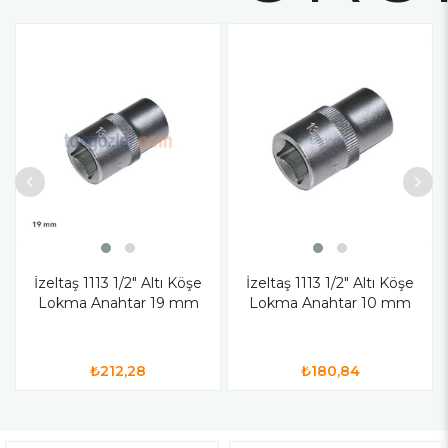
İzeltaş 1113 1/2" Altı Köşe
İzeltaş 1113 1/2" Altı Köşe
Lokma Anahtar 19 mm
Lokma Anahtar 10 mm
₺212,28
₺180,84