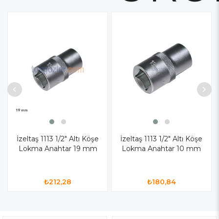
İzeltaş 1113 1/2" Altı Köşe
İzeltaş 1113 1/2" Altı Köşe
Lokma Anahtar 19 mm
Lokma Anahtar 10 mm
₺212,28
₺180,84