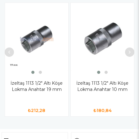
İzeltaş 1113 1/2" Altı Köşe
İzeltaş 1113 1/2" Altı Köşe
Lokma Anahtar 19 mm
Lokma Anahtar 10 mm
₺212,28
₺180,84