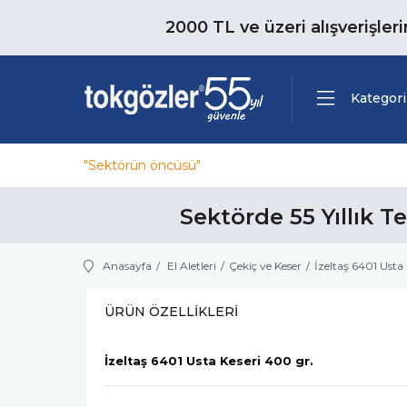
2000 TL ve üzeri alışverişler
Kategori
"Sektörün öncüsü"
Sektörde 55 Yıllık T
Anasayfa
El Aletleri
Çekiç ve Keser
İzeltaş 6401 Usta
ÜRÜN ÖZELLIKLERI
İzeltaş 6401 Usta Keseri 400 gr.