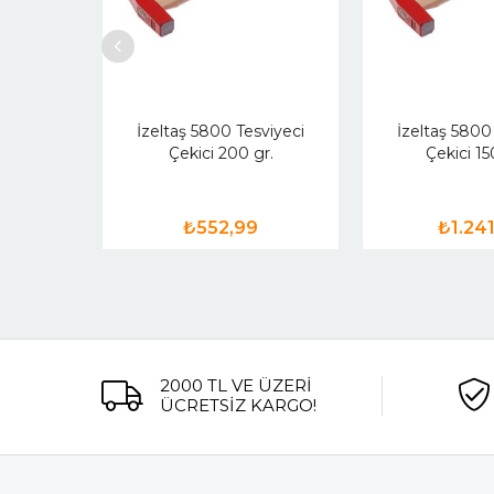
İzeltaş 5800 Tesviyeci
İzeltaş 5800
Çekici 200 gr.
Çekici 15
₺552,99
₺1.24
2000 TL VE ÜZERİ
ÜCRETSİZ KARGO!