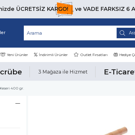
inizde
ÜCRETSİZ KARGO!
ve
VADE FARKSIZ 6 
ler
Yeni Ürünler
İndirimli Ürünler
Outlet Fırsatları
Hediye Çe
ecrübe
E-Ticare
3 Mağaza ile Hizmet
 Keseri 400 gr.