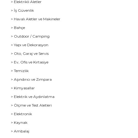
> Elektrikli Aletler
> İş Güvenlik
> Havalı Aletler ve Makineler
> Bahçe
> Outdoor / Camping
> Yapı ve Dekorasyon
> Oto, Garaj ve Servis
> Ev, Ofis ve Kırtasiye
> Temizlik
> Aşındırıcı ve Zımpara
> Kimyasallar
> Elektrik ve Aydınlatma
u
> Ölçme ve Test Aletleri
> Elektronik
> Kaynak
> Ambalaj