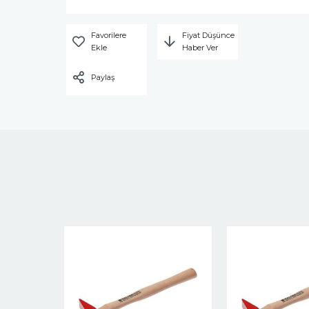
Favorilere
Fiyat Düşünce
Ekle
Haber Ver
Paylaş