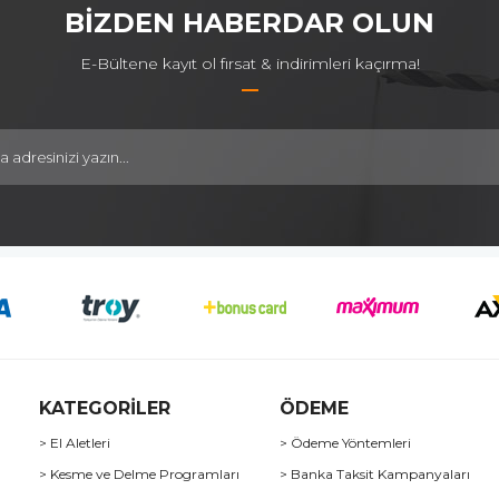
BİZDEN HABERDAR OLUN
E-Bültene kayıt ol fırsat & indirimleri kaçırma!
KATEGORİLER
ÖDEME
> El Aletleri
> Ödeme Yöntemleri
> Kesme ve Delme Programları
> Banka Taksit Kampanyaları