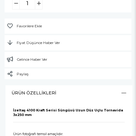
Favorilere Ekle
Fiyat Düşünce Haber Ver
Gelince Haber Ver
Paylaş
ÜRÜN ÖZELLIKLERI
İzeltaş 4100 Kraft Serisi Süngüsü Uzun Düz Uçlu Tornavida
3x250 mm
Ürün fotoğrafı temsil amaçlıdır.