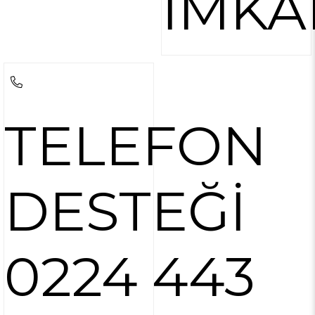
İMKA
TELEFON
DESTEĞİ
0224 443