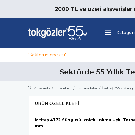
2000 TL ve üzeri alışverişler
Kategori
"Sektörün öncüsü"
Sektörde 55 Yıllık T
Anasayfa
El Aletleri
Tornavidalar
İzeltaş 4772 Süng
ÜRÜN ÖZELLIKLERI
İzeltaş 4772 Süngüsü İzoleli Lokma Uçlu Torn
mm