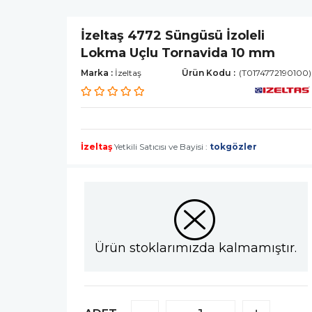
İzeltaş 4772 Süngüsü İzoleli
Lokma Uçlu Tornavida 10 mm
Marka
:
İzeltaş
(T0174772190100)
İzeltaş
Yetkili Satıcısı ve Bayisi :
tokgözler
Ürün stoklarımızda kalmamıştır.