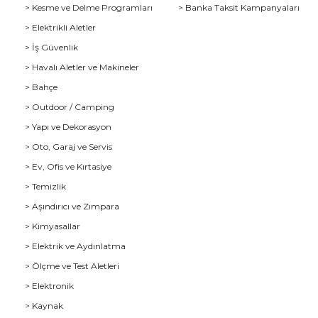
> Kesme ve Delme Programları
> Banka Taksit Kampanyaları
> Elektrikli Aletler
> İş Güvenlik
> Havalı Aletler ve Makineler
> Bahçe
> Outdoor / Camping
> Yapı ve Dekorasyon
> Oto, Garaj ve Servis
> Ev, Ofis ve Kırtasiye
> Temizlik
> Aşındırıcı ve Zımpara
> Kimyasallar
> Elektrik ve Aydınlatma
u
> Ölçme ve Test Aletleri
> Elektronik
> Kaynak