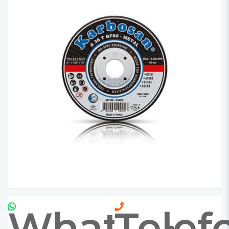
Whatsapp
Telef