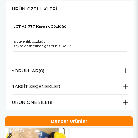
ÜRÜN ÖZELLIKLERI
LGT A2 777 Kaynak Gözlüğü
İş güvenlik gözlüğü.
Kaynak esnasında gözlerinizi korur.
YORUMLAR
(0)
TAKSIT SEÇENEKLERI
ÜRÜN ÖNERILERI
Benzer Ürünler