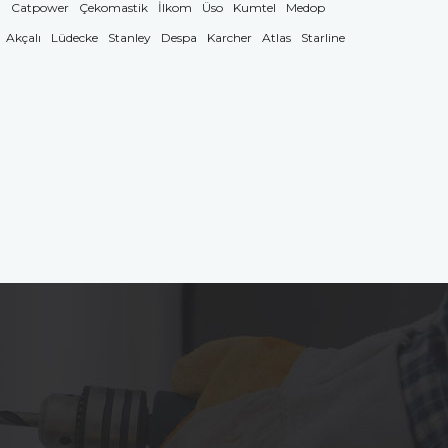
g
Catpower
Çekomastik
İlkom
Üso
Kumtel
Medop
Akçalı
Lüdecke
Stanley
Despa
Karcher
Atlas
Starline