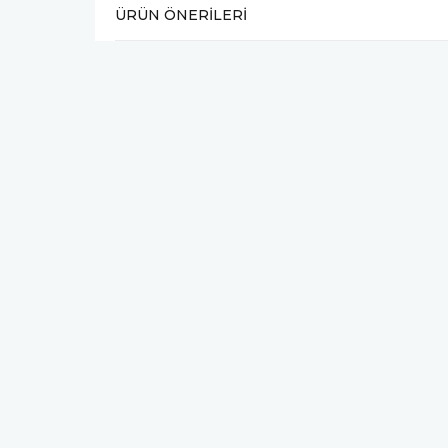
ÜRÜN ÖNERILERI