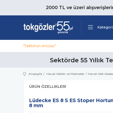
2000 TL ve üzeri alışverişler
Kategori
"Sektörün öncüsü"
Sektörde 55 Yıllık T
Anasayfa
Havalı Aletler ve Makineler
Havalı Alet Akses
ÜRÜN ÖZELLIKLERI
Lüdecke ES 8 S ES Stoper Hortu
8 mm