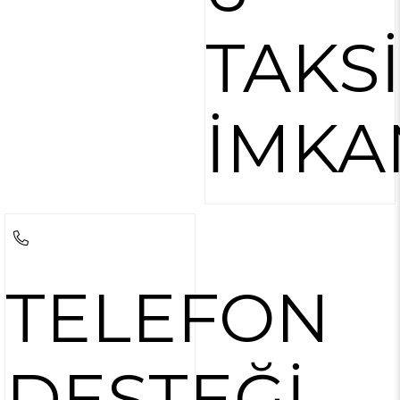
TAKS
İMKA
TELEFON
DESTEĞİ