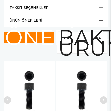
TAKSIT SEÇENEKLERI
ÜRÜN ÖNERILERI
ÖNERİLE
BAKT
ÜRÜ