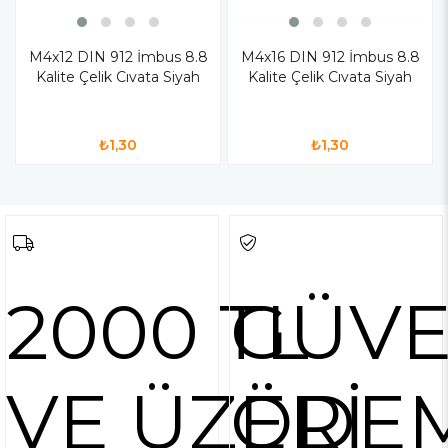
M4x12 DIN 912 İmbus 8.8
M4x16 DIN 912 İmbus 8.8
Kalite Çelik Cıvata Siyah
Kalite Çelik Cıvata Siyah
₺1,30
₺1,30
2000 TL
GÜVE
VE ÜZERİ
ÖDE