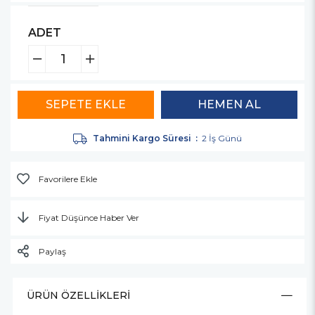
ADET
Tahmini Kargo Süresi
:
2 İş Günü
Favorilere Ekle
Fiyat Düşünce Haber Ver
Paylaş
ÜRÜN ÖZELLIKLERI