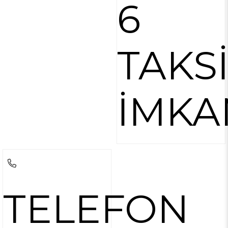
6
TAKS
İMKA
TELEFON