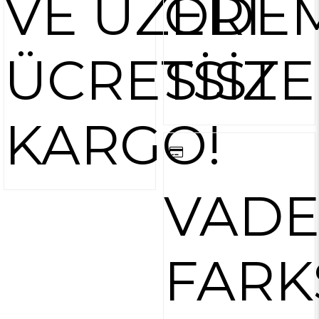
VE ÜZERİ
ÖDE
ÜCRETSİZ
SİST
KARGO!
VAD
FARK