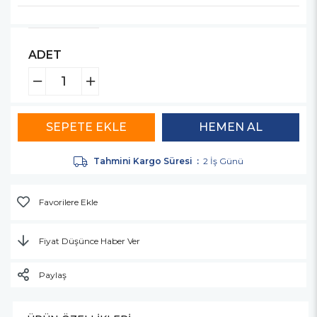
ADET
Tahmini Kargo Süresi
:
2 İş Günü
Favorilere Ekle
Fiyat Düşünce Haber Ver
Paylaş