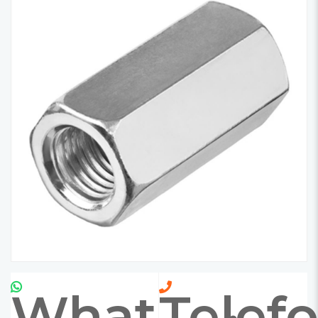
Whatsapp
Telef