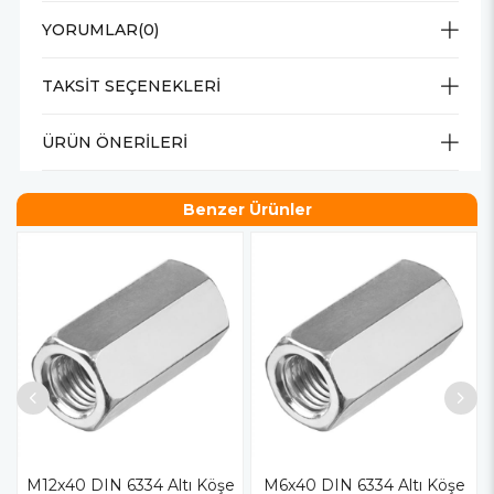
YORUMLAR
(0)
TAKSIT SEÇENEKLERI
ÜRÜN ÖNERILERI
Benzer Ürünler
M12x40 DIN 6334 Altı Köşe
M6x40 DIN 6334 Altı Köşe