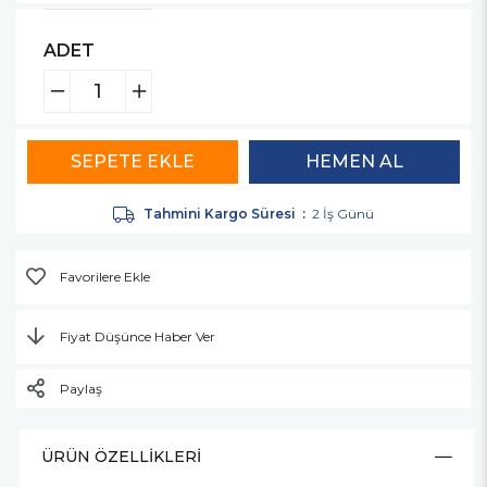
ADET
Tahmini Kargo Süresi
:
2 İş Günü
Favorilere Ekle
Fiyat Düşünce Haber Ver
Paylaş
ÜRÜN ÖZELLIKLERI