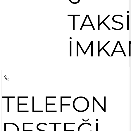
TAKS
İMKA
TELEFON
DESTEĞİ