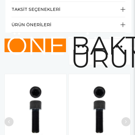
TAKSIT SEÇENEKLERI
ÜRÜN ÖNERILERI
ÖNERİLE
BAKT
ÜRÜ