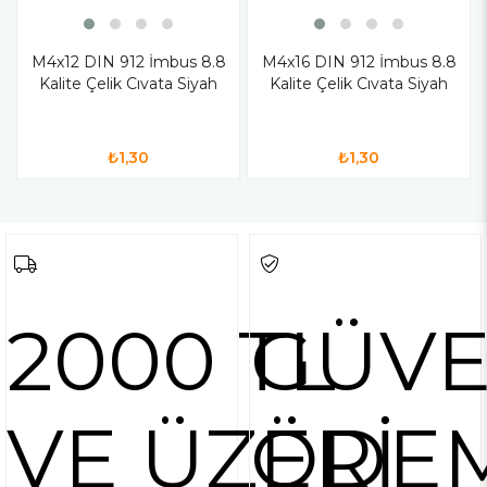
M4x12 DIN 912 İmbus 8.8
M4x16 DIN 912 İmbus 8.8
Kalite Çelik Cıvata Siyah
Kalite Çelik Cıvata Siyah
₺1,30
₺1,30
2000 TL
GÜVE
VE ÜZERİ
ÖDE