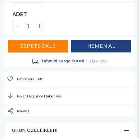
ADET
Tahmini Kargo Süresi
:
2 İş Günü
Favorilere Ekle
Fiyat Düşünce Haber Ver
Paylaş
ÜRÜN ÖZELLIKLERI