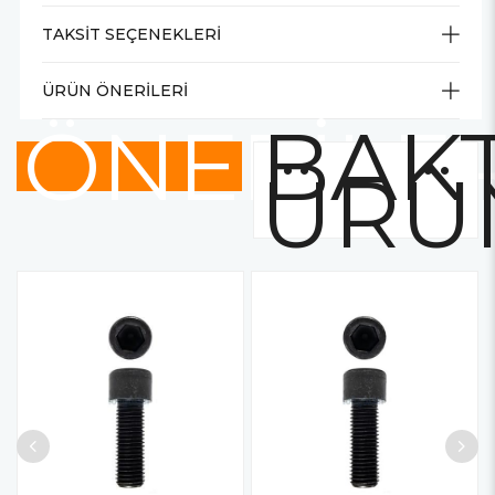
TAKSIT SEÇENEKLERI
ÜRÜN ÖNERILERI
ÖNERİLE
BAKT
ÜRÜ