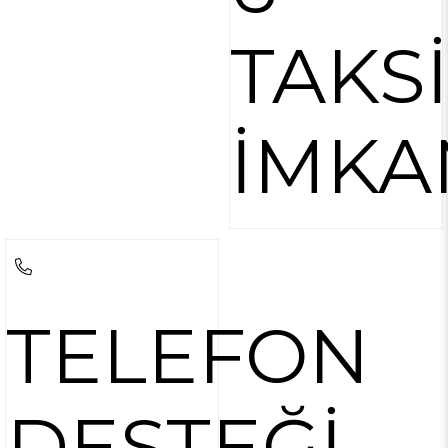
TAKS
İMKA
TELEFON
DESTEĞİ