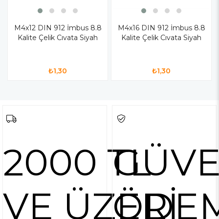
M4x12 DIN 912 İmbus 8.8
M4x16 DIN 912 İmbus 8.8
Kalite Çelik Cıvata Siyah
Kalite Çelik Cıvata Siyah
₺1,30
₺1,30
2000 TL
GÜVE
VE ÜZERİ
ÖDE