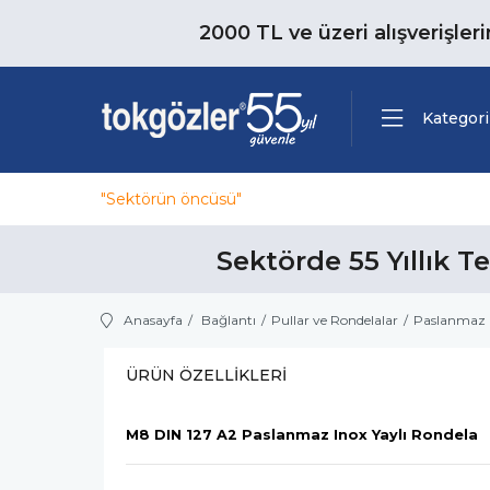
2000 TL ve üzeri alışverişler
Kategori
"Sektörün öncüsü"
Sektörde 55 Yıllık T
Anasayfa
Bağlantı
Pullar ve Rondelalar
Paslanmaz I
ÜRÜN ÖZELLIKLERI
M8 DIN 127 A2 Paslanmaz Inox Yaylı Rondela