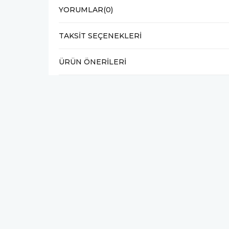
YORUMLAR
(0)
TAKSIT SEÇENEKLERI
ÜRÜN ÖNERILERI