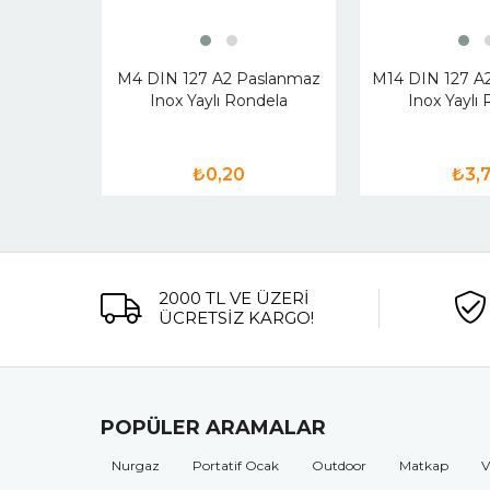
M4 DIN 127 A2 Paslanmaz
M14 DIN 127 A
Inox Yaylı Rondela
Inox Yaylı
₺0,20
₺3,
2000 TL VE ÜZERİ
ÜCRETSİZ KARGO!
POPÜLER ARAMALAR
Nurgaz
Portatif Ocak
Outdoor
Matkap
V