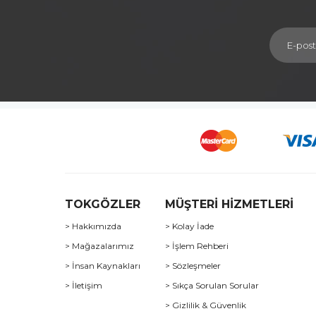
TOKGÖZLER
MÜŞTERİ HİZMETLERİ
> Hakkımızda
> Kolay İade
> Mağazalarımız
> İşlem Rehberi
> İnsan Kaynakları
> Sözleşmeler
> İletişim
> Sıkça Sorulan Sorular
> Gizlilik & Güvenlik