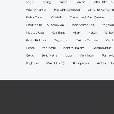
Şarjlı
Edding
Baret
Eldiven
Toko Usta Tipi
Allen Anahtar
Hortum Kelepçesi
Dijital El Kantarı 
Kulak Tıkacı
Gözlük
Çok Amaçlı Alet Çantası
Elektronikçi Tip Tornavida
Inox Kesme Taşı
Yağmur
Matkap Ucu
Koli Bant
Allen
Mastik
Siliko
Posta Kutusu
Organizer
Takım Çantası
Merdi
Pense
Yan Keski
Kontrol Kalemi
Kargaburun
Çekiç
Şerit Metre
Isıtıcı
Vantilatör
Tornavi
İlaçlama
Maket Bıçağı
Kompresör
Antifiriz B