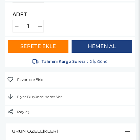
ADET
Tahmini Kargo Süresi
:
2 İş Günü
Favorilere Ekle
Fiyat Düşünce Haber Ver
Paylaş
ÜRÜN ÖZELLIKLERI