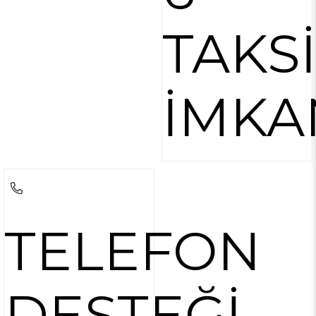
TAKS
İMKA
TELEFON
DESTEĞİ