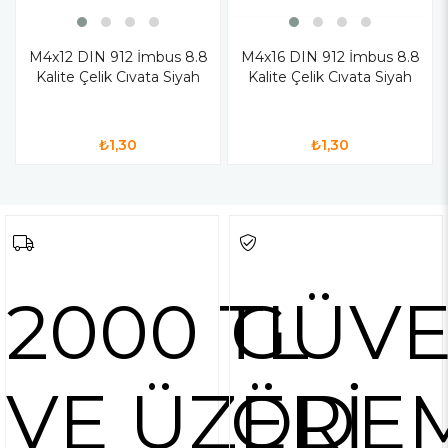
M4x12 DIN 912 İmbus 8.8
M4x16 DIN 912 İmbus 8.8
Kalite Çelik Cıvata Siyah
Kalite Çelik Cıvata Siyah
₺1,30
₺1,30
2000 TL
GÜVE
VE ÜZERİ
ÖDE