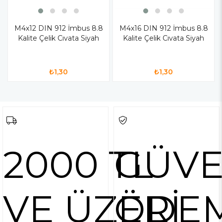
M4x12 DIN 912 İmbus 8.8
M4x16 DIN 912 İmbus 8.8
Kalite Çelik Cıvata Siyah
Kalite Çelik Cıvata Siyah
₺1,30
₺1,30
2000 TL
GÜVE
VE ÜZERİ
ÖDE