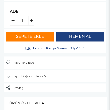
ADET
Tahmini Kargo Süresi
:
2 İş Günü
Favorilere Ekle
Fiyat Düşünce Haber Ver
Paylaş
ÜRÜN ÖZELLIKLERI