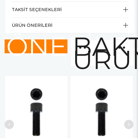
TAKSIT SEÇENEKLERI
ÜRÜN ÖNERILERI
ÖNERİLE
BAKT
ÜRÜ