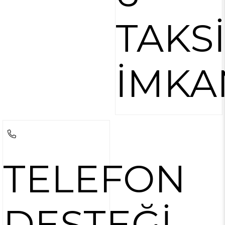
TAKS
İMKA
TELEFON
DESTEĞİ