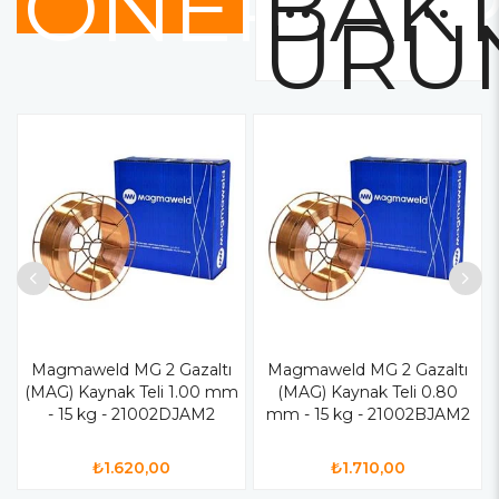
ÖNERİLE
BAKT
ÜRÜ
Magmaweld MG 2 Gazaltı
Magmaweld MG 2 Gazaltı
(MAG) Kaynak Teli 1.00 mm
(MAG) Kaynak Teli 0.80
- 15 kg - 21002DJAM2
mm - 15 kg - 21002BJAM2
₺1.620,00
₺1.710,00