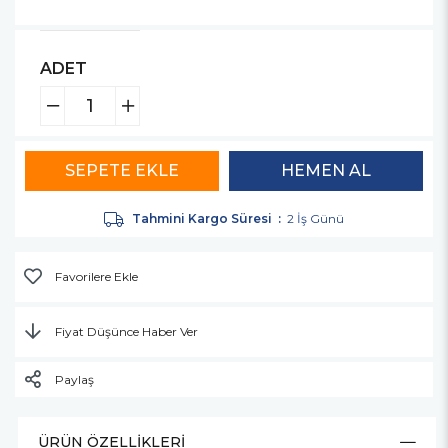
ADET
Tahmini Kargo Süresi
:
2 İş Günü
Favorilere Ekle
Fiyat Düşünce Haber Ver
Paylaş
ÜRÜN ÖZELLIKLERI