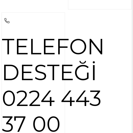
TELEFON
DESTEĞİ
0224 443
37 00