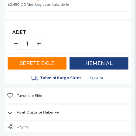
₺2.650,00
'den başlayan taksitlerle
ADET
Tahmini Kargo Süresi
:
2 İş Günü
Favorilere Ekle
Fiyat Düşünce Haber Ver
Paylaş