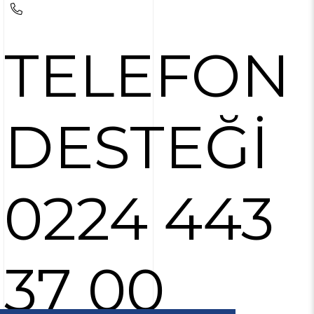
TELEFON
DESTEĞİ
0224 443
37 00