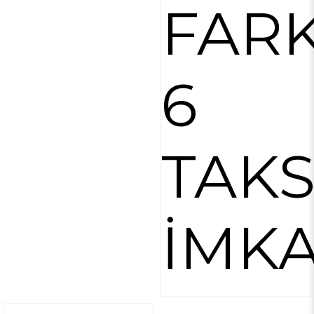
FARK
6
TAKS
İMKA