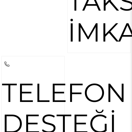
TAKS
İMK
TELEFON
DESTEĞİ