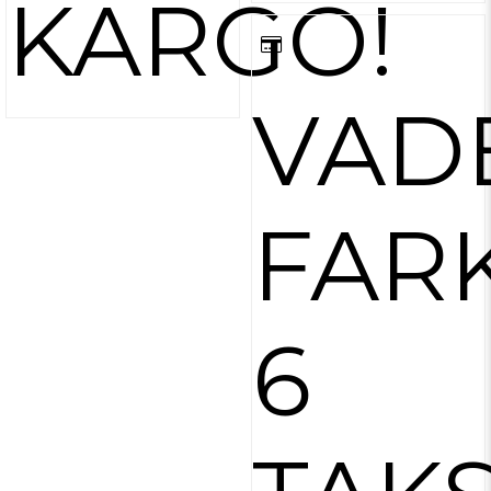
KARGO!
VAD
FARK
6