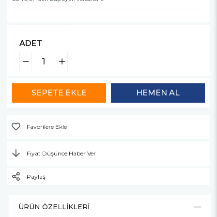
ADET
Favorilere Ekle
Fiyat Düşünce Haber Ver
Paylaş
ÜRÜN ÖZELLIKLERI