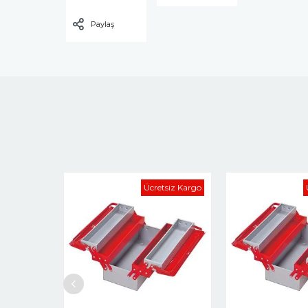
Paylaş
Ücretsiz Kargo