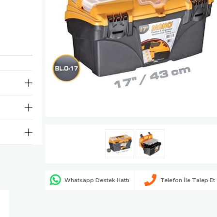
Whatsapp Destek Hattı
Telefon İle Talep Et