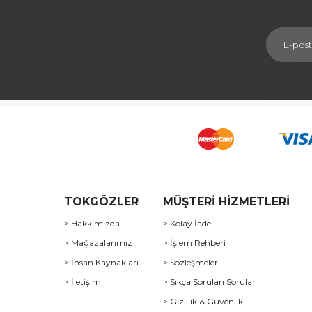
TOKGÖZLER
MÜŞTERİ HİZMETLERİ
> Hakkımızda
> Kolay İade
> Mağazalarımız
> İşlem Rehberi
> İnsan Kaynakları
> Sözleşmeler
> İletişim
> Sıkça Sorulan Sorular
> Gizlilik & Güvenlik