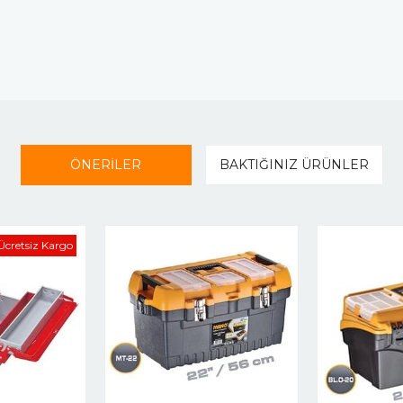
ÖNERİLER
BAKTIĞINIZ ÜRÜNLER
Ücretsiz Kargo