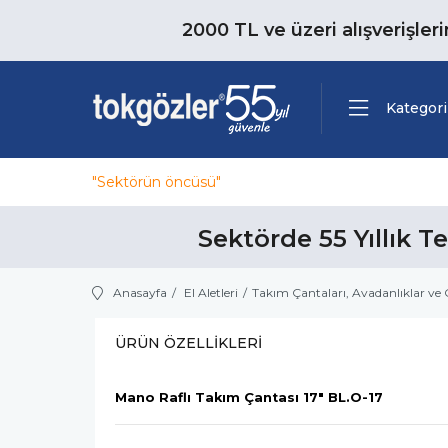
2000 TL ve üzeri alışverişler
Kategori
"Sektörün öncüsü"
Sektörde 55 Yıllık T
Anasayfa
El Aletleri
Takım Çantaları, Avadanlıklar ve 
ÜRÜN ÖZELLIKLERI
Mano Raflı Takım Çantası 17" BL.O-17