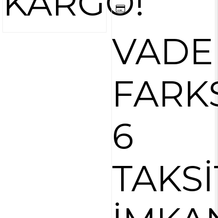
KARGO!
VADE
FARK
6
TAKSİ