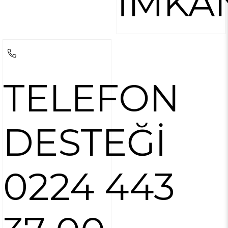
İMKA
TELEFON
DESTEĞİ
0224 443