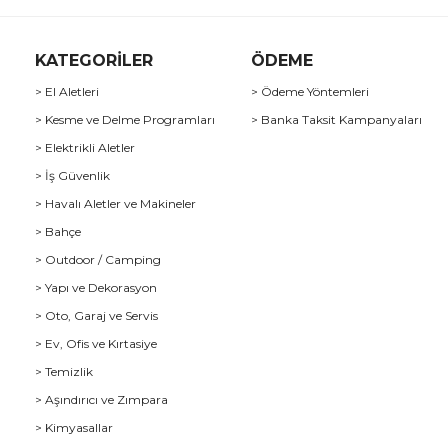
KATEGORİLER
ÖDEME
> El Aletleri
> Ödeme Yöntemleri
> Kesme ve Delme Programları
> Banka Taksit Kampanyaları
> Elektrikli Aletler
> İş Güvenlik
> Havalı Aletler ve Makineler
> Bahçe
> Outdoor / Camping
> Yapı ve Dekorasyon
> Oto, Garaj ve Servis
> Ev, Ofis ve Kırtasiye
> Temizlik
> Aşındırıcı ve Zımpara
> Kimyasallar