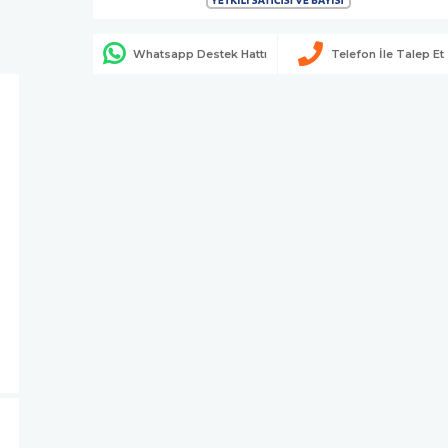
Whatsapp Destek Hattı
Telefon İle Talep Et