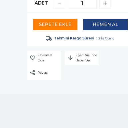
ADET
Tahmini Kargo Süresi
:
2 İş Günü
Favorilere
Fiyat Düşünce
Ekle
Haber Ver
Paylaş