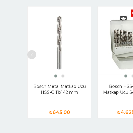
Bosch Metal Matkap Ucu
Bosch HSS
HSS-G 11x142 mm
Matkap Ucu Se
₺645,00
₺4.62