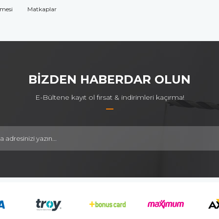
omesi
Matkaplar
BİZDEN HABERDAR OLUN
E-Bültene kayıt ol fırsat & indirimleri kaçırma!