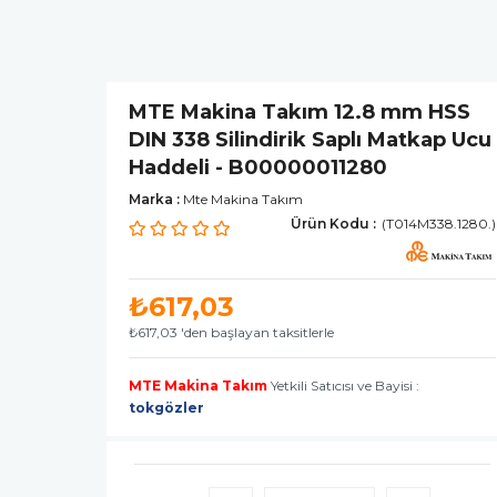
MTE Makina Takım 12.8 mm HSS
DIN 338 Silindirik Saplı Matkap Ucu
Haddeli - B00000011280
Marka
:
Mte Makina Takım
(T014M338.1280.)
₺617,03
₺617,03
'den başlayan taksitlerle
MTE Makina Takım
Yetkili Satıcısı ve Bayisi :
tokgözler