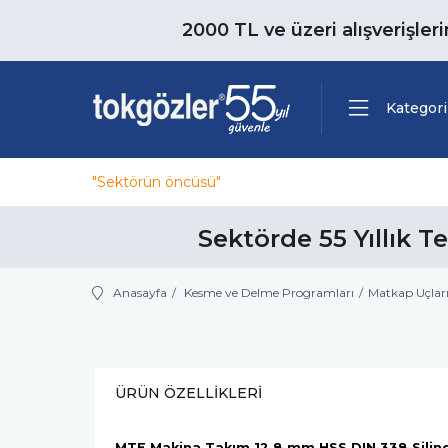
2000 TL ve üzeri alışverişler
Kategori
"Sektörün öncüsü"
Sektörde 55 Yıllık T
Anasayfa
Kesme ve Delme Programları
Matkap Uçlar
ÜRÜN ÖZELLIKLERI
MTE Makina Takım 12.8 mm HSS DIN 338 Silindi