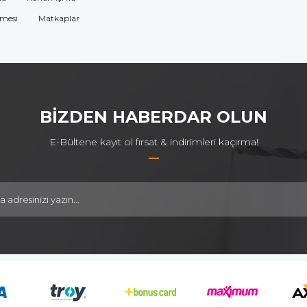
omesi
Matkaplar
BİZDEN HABERDAR OLUN
E-Bültene kayıt ol fırsat & indirimleri kaçırma!