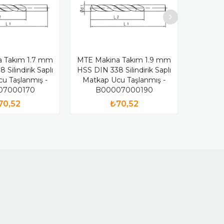
 Takım 1.7 mm
MTE Makina Takım 1.9 mm
Silindirik Saplı
HSS DIN 338 Silindirik Saplı
u Taşlanmış -
Matkap Ucu Taşlanmış -
07000170
B00007000190
70,52
₺70,52