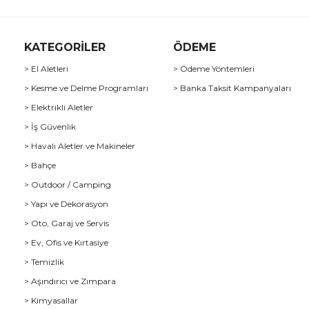
KATEGORİLER
ÖDEME
> El Aletleri
> Ödeme Yöntemleri
> Kesme ve Delme Programları
> Banka Taksit Kampanyaları
> Elektrikli Aletler
> İş Güvenlik
> Havalı Aletler ve Makineler
> Bahçe
> Outdoor / Camping
> Yapı ve Dekorasyon
> Oto, Garaj ve Servis
> Ev, Ofis ve Kırtasiye
> Temizlik
> Aşındırıcı ve Zımpara
> Kimyasallar