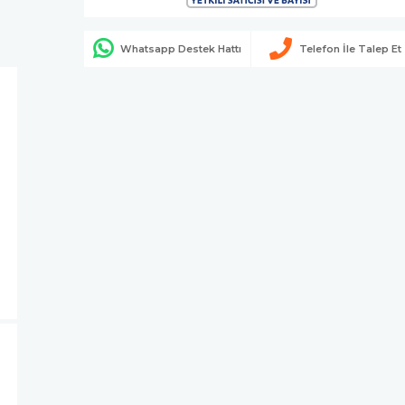
Whatsapp Destek Hattı
Telefon İle Talep Et