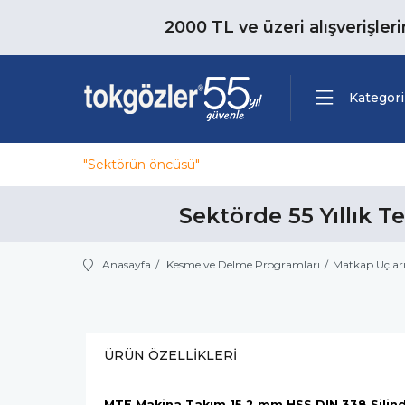
2000 TL ve üzeri alışverişler
Kategori
"Sektörün öncüsü"
Sektörde 55 Yıllık T
Anasayfa
Kesme ve Delme Programları
Matkap Uçlar
ÜRÜN ÖZELLIKLERI
MTE Makina Takım 15.2 mm HSS DIN 338 Silindi