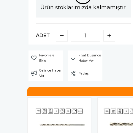
Ürün stoklarımızda kalmamıştır.
ADET
Favorilere
Fiyat Düşünce
Ekle
Haber Ver
Gelince Haber
Paylaş
Ver