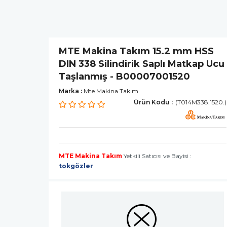
MTE Makina Takım 15.2 mm HSS
DIN 338 Silindirik Saplı Matkap Ucu
Taşlanmış - B00007001520
Marka
:
Mte Makina Takım
(T014M338.1520.)
MTE Makina Takım
Yetkili Satıcısı ve Bayisi :
tokgözler