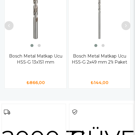
Bosch Metal Matkap Ucu
Bosch Metal Matkap Ucu
HSS-G 13x151 mm
HSS-G 2x49 mm 2'li Paket
₺866,00
₺144,00