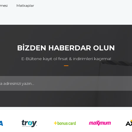
omesi
Matkaplar
BİZDEN HABERDAR OLUN
E-Bültene kayıt ol fırsat & indirimleri kaçırma!