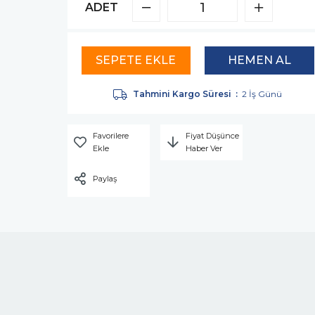
ADET
Tahmini Kargo Süresi
:
2 İş Günü
Favorilere
Fiyat Düşünce
Ekle
Haber Ver
Paylaş