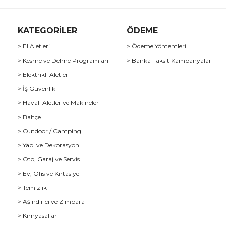
KATEGORİLER
ÖDEME
> El Aletleri
> Ödeme Yöntemleri
> Kesme ve Delme Programları
> Banka Taksit Kampanyaları
> Elektrikli Aletler
> İş Güvenlik
> Havalı Aletler ve Makineler
> Bahçe
> Outdoor / Camping
> Yapı ve Dekorasyon
> Oto, Garaj ve Servis
> Ev, Ofis ve Kırtasiye
> Temizlik
> Aşındırıcı ve Zımpara
> Kimyasallar