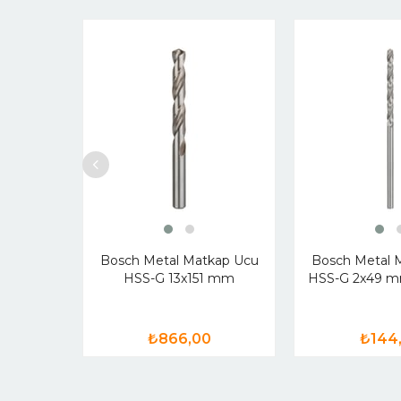
Bosch Metal Matkap Ucu
Bosch Metal 
HSS-G 13x151 mm
HSS-G 2x49 mm
₺866,00
₺144