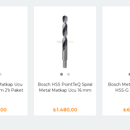
Matkap Ucu
Bosch HSS PointTeQ Spiral
Bosch Met
 2'li Paket
Metal Matkap Ucu 16 mm
HSS-G 
,00
₺1.480,00
₺6