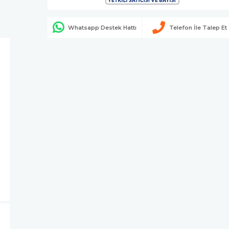
Whatsapp Destek Hattı
Telefon İle Talep Et